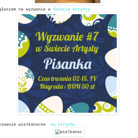
głaszam na wyzwanie w
Świecie Artysty
wyzwanie wielkanocne
na strychu