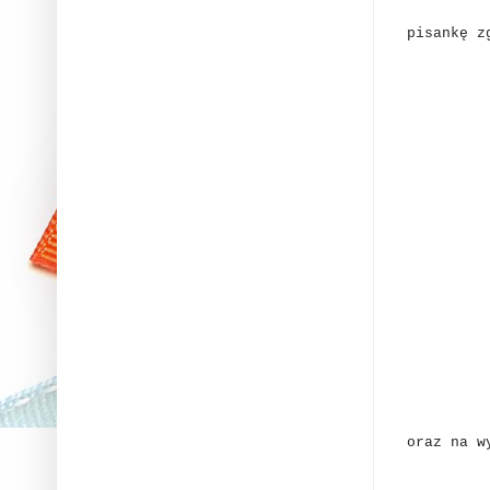
pisankę z
oraz na 