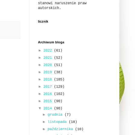
stanowi naruszenie praw
autorskich.
licznik
Archiwum bloga
►
2022
(61)
►
2021
(52)
►
2020
(51)
►
2019
(38)
►
2018
(185)
►
2017
(129)
►
2016
(102)
►
2015
(90)
▼
2014
(90)
►
grudnia
(7)
►
listopada
(18)
►
października
(10)