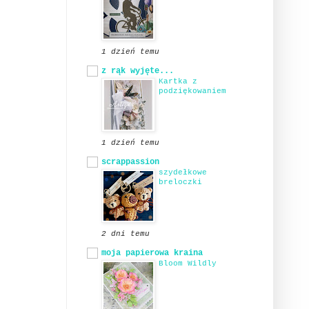
1 dzień temu
z rąk wyjęte...
Kartka z
podziękowaniem
1 dzień temu
scrappassion
szydełkowe
breloczki
2 dni temu
moja papierowa kraina
Bloom Wildly