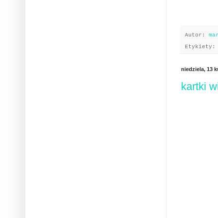
Autor:
ma
Etykiety
niedziela, 13 
kartki 