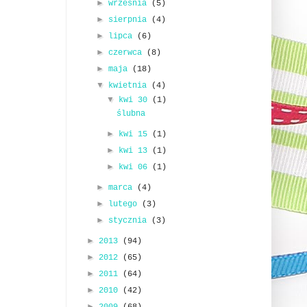
►
września
(5)
►
sierpnia
(4)
►
lipca
(6)
►
czerwca
(8)
►
maja
(18)
▼
kwietnia
(4)
▼
kwi 30
(1)
ślubna
►
kwi 15
(1)
►
kwi 13
(1)
►
kwi 06
(1)
►
marca
(4)
►
lutego
(3)
►
stycznia
(3)
►
2013
(94)
►
2012
(65)
►
2011
(64)
►
2010
(42)
►